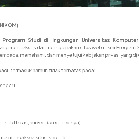
UNIKOM)
a
Program Studi di lingkungan Universitas Komputer
 yang mengakses dan menggunakan situs web resmi Program S
mbaca, memahami, dan menyetujui kebijakan privasi yang dijel
adi, termasuk namun tidak terbatas pada:
seperti:
, pendaftaran, survei, dan sejenisnya)
na mengakses situs, seperti: