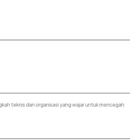
kah teknis dan organisasi yang wajar untuk mencegah: