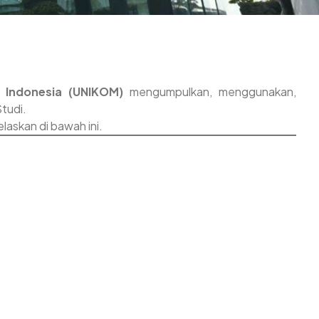
 Indonesia (UNIKOM)
mengumpulkan, menggunakan,
tudi.
askan di bawah ini.