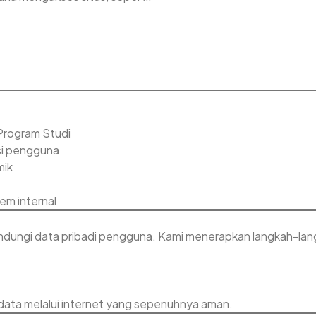
Program Studi
si pengguna
mik
em internal
ndungi data pribadi pengguna. Kami menerapkan langkah-lang
 data melalui internet yang sepenuhnya aman.